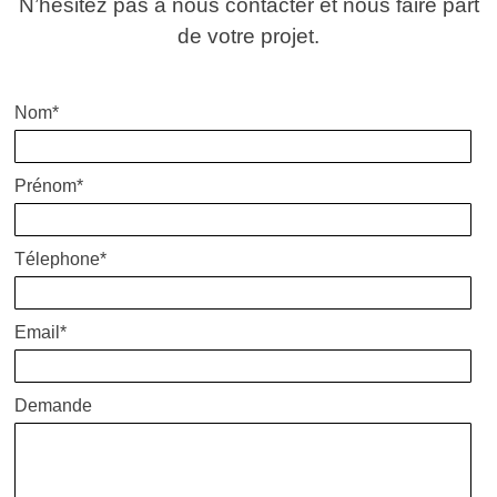
N’hésitez pas à nous contacter et nous faire part
de votre projet.
Nom*
Prénom*
Télephone*
Email*
Demande